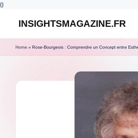
{
}
INSIGHTSMAGAZINE.FR
Skip
to
content
Home
»
Rose-Bourgeois : Comprendre un Concept entre Esthé