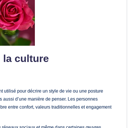
la culture
t utilisé pour décrire un style de vie ou une posture
ais aussi d’une manière de penser. Les personnes
bre entre confort, valeurs traditionnelles et engagement
es réseaux sociaux et même dans certaines œuvres