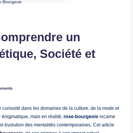
e-Bourgeois
Comprendre un
tique, Société et
mments
 curiosité dans les domaines de la culture, de la mode et
r énigmatique, mais en réalité,
rose-bourgeois
incarne
et évolution des mentalités contemporaines. Cet article