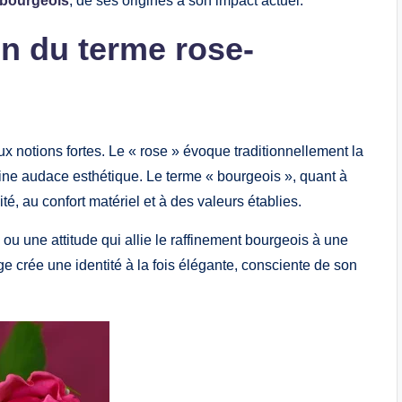
-bourgeois
, de ses origines à son impact actuel.
on du terme rose-
 notions fortes. Le « rose » évoque traditionnellement la
aine audace esthétique. Le terme « bourgeois », quant à
ité, au confort matériel et à des valeurs établies.
u une attitude qui allie le raffinement bourgeois à une
e crée une identité à la fois élégante, consciente de son