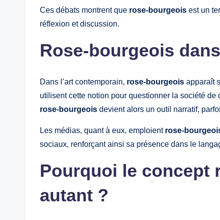
Ces débats montrent que
rose-bourgeois
est un te
réflexion et discussion.
Rose-bourgeois dans l
Dans l’art contemporain,
rose-bourgeois
apparaît s
utilisent cette notion pour questionner la société d
rose-bourgeois
devient alors un outil narratif, parfo
Les médias, quant à eux, emploient
rose-bourgeoi
sociaux, renforçant ainsi sa présence dans le langa
Pourquoi le concept r
autant ?