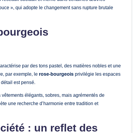
douce », qui adopte le changement sans rupture brutale
bourgeois
aractérise par des tons pastel, des matières nobles et une
re, par exemple, le
rose-bourgeois
privilégie les espaces
détail est pensé.
es vêtements élégants, sobres, mais agrémentés de
ète une recherche d’harmonie entre tradition et
iété : un reflet des