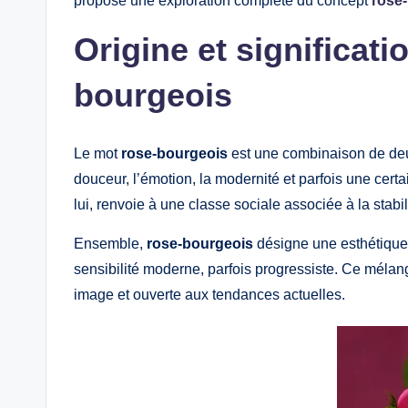
propose une exploration complète du concept
rose
Origine et significati
bourgeois
Le mot
rose-bourgeois
est une combinaison de deux
douceur, l’émotion, la modernité et parfois une cert
lui, renvoie à une classe sociale associée à la stabil
Ensemble,
rose-bourgeois
désigne une esthétique o
sensibilité moderne, parfois progressiste. Ce mélang
image et ouverte aux tendances actuelles.