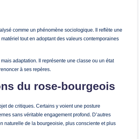
alysé comme un phénomène sociologique. Il reflète une
t matériel tout en adoptant des valeurs contemporaines
mais adaptation. Il représente une classe ou un état
 renoncer à ses repères.
ions du rose-bourgeois
objet de critiques. Certains y voient une posture
ernes sans véritable engagement profond. D’autres
naturelle de la bourgeoisie, plus consciente et plus