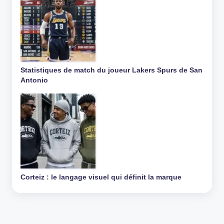
Statistiques de match du joueur Lakers Spurs de San
Antonio
Corteiz : le langage visuel qui définit la marque