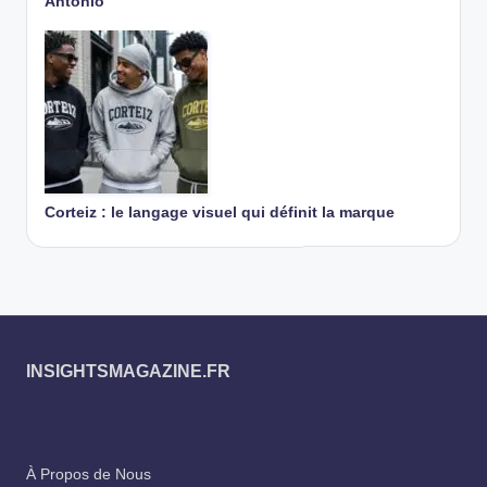
Antonio
Corteiz : le langage visuel qui définit la marque
INSIGHTSMAGAZINE.FR
Quick Links
À Propos de Nous