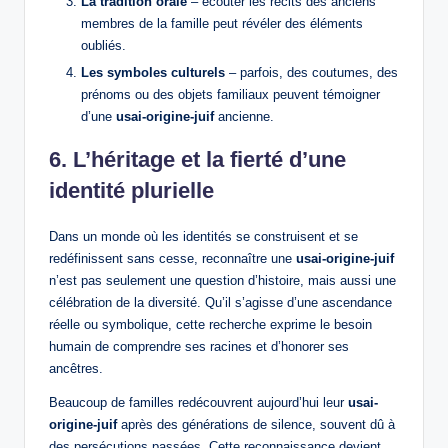
La tradition orale
– écouter les récits des anciens
membres de la famille peut révéler des éléments
oubliés.
Les symboles culturels
– parfois, des coutumes, des
prénoms ou des objets familiaux peuvent témoigner
d’une
usai-origine-juif
ancienne.
6. L’héritage et la fierté d’une
identité plurielle
Dans un monde où les identités se construisent et se
redéfinissent sans cesse, reconnaître une
usai-origine-juif
n’est pas seulement une question d’histoire, mais aussi une
célébration de la diversité. Qu’il s’agisse d’une ascendance
réelle ou symbolique, cette recherche exprime le besoin
humain de comprendre ses racines et d’honorer ses
ancêtres.
Beaucoup de familles redécouvrent aujourd’hui leur
usai-
origine-juif
après des générations de silence, souvent dû à
des persécutions passées. Cette reconnaissance devient