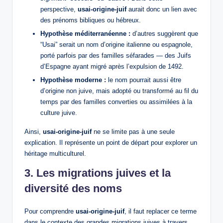
perspective,
usai-origine-juif
aurait donc un lien avec
des prénoms bibliques ou hébreux.
Hypothèse méditerranéenne :
d’autres suggèrent que
“Usai” serait un nom d’origine italienne ou espagnole,
porté parfois par des familles séfarades — des Juifs
d’Espagne ayant migré après l’expulsion de 1492.
Hypothèse moderne :
le nom pourrait aussi être
d’origine non juive, mais adopté ou transformé au fil du
temps par des familles converties ou assimilées à la
culture juive.
Ainsi,
usai-origine-juif
ne se limite pas à une seule
explication. Il représente un point de départ pour explorer un
héritage multiculturel.
3. Les migrations juives et la
diversité des noms
Pour comprendre
usai-origine-juif
, il faut replacer ce terme
dans le contexte des grandes migrations juives à travers