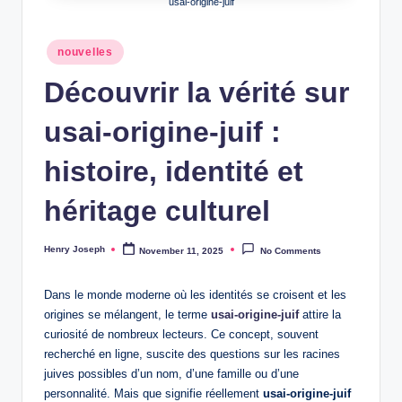
usai-origine-juif
Posted
nouvelles
in
Découvrir la vérité sur
usai-origine-juif :
histoire, identité et
héritage culturel
Henry Joseph
November 11, 2025
No Comments
Posted
by
Dans le monde moderne où les identités se croisent et les
origines se mélangent, le terme
usai-origine-juif
attire la
curiosité de nombreux lecteurs. Ce concept, souvent
recherché en ligne, suscite des questions sur les racines
juives possibles d’un nom, d’une famille ou d’une
personnalité. Mais que signifie réellement
usai-origine-juif