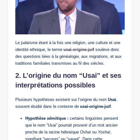
Le judaïsme étant à la fois une religion, une culture et une
identité ethnique, le terme
usai-origine-juif
soulève donc
des questions liées à la généalogie, aux migrations, et aux
traditions familiales transmises au fil des siècles.
2. L’origine du nom “Usai” et ses
interprétations possibles
Plusieurs hypothèses existent sur l’origine du nom
Usai
,
souvent étudié dans le contexte de
usai-origine-juif
.
Hypothèse sémitique :
certains linguistes pensent
que le nom “Usai” pourrait provenir d’un mot ancien
proche de la racine hébraïque
Oshaï
ou
Yoshaï
,
signifiant “secours” ou “sauvé”. Dans cette