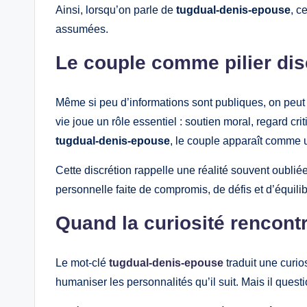
Ainsi, lorsqu’on parle de
tugdual-denis-epouse
, c
assumées.
Le couple comme pilier dis
Même si peu d’informations sont publiques, on peu
vie joue un rôle essentiel : soutien moral, regard c
tugdual-denis-epouse
, le couple apparaît comme u
Cette discrétion rappelle une réalité souvent oublié
personnelle faite de compromis, de défis et d’équilib
Quand la curiosité rencontr
Le mot-clé
tugdual-denis-epouse
traduit une curio
humaniser les personnalités qu’il suit. Mais il questio