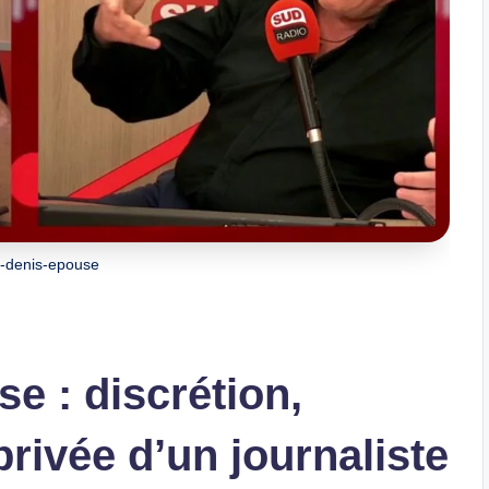
l-denis-epouse
e : discrétion,
rivée d’un journaliste