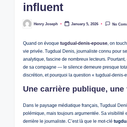
influent
Henry Joseph
January 5, 2026
No Com
Posted
by
Quand on évoque
tugdual-denis-epouse
, on touch
vie privée. Tugdual Denis, journaliste connu pour ses 
analytique, fascine de nombreux lecteurs. Pourtant, d
de sa compagne — le silence demeure presque total. 
discrétion, et pourquoi la question « tugdual-denis-e
Une carrière publique, une 
Dans le paysage médiatique français, Tugdual Denis
polémique, mais toujours argumentée. Sa visibilité 
derrière le journaliste. C’est là que le mot-clé
tugdu