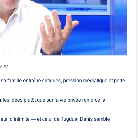
aire :
sa famille entraîne critiques, pression médiatique et perte
r les idées plutôt que sur la vie privée renforce la
seuil d’intimité — et celui de Tugdual Denis semble