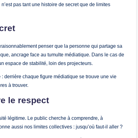
e n’est pas tant une histoire de secret que de limites
cret
t raisonnablement penser que la personne qui partage sa
ritique, ancrage face au tumulte médiatique. Dans le cas de
n espace de stabilité, loin des projecteurs.
e : derrière chaque figure médiatique se trouve une vie
res à trouver.
e le respect
sité légitime. Le public cherche à comprendre, à
nne aussi nos limites collectives : jusqu’où faut-il aller ?