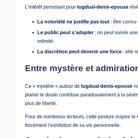
L’intérêt persistant pour
tugdual-denis-epouse
révè
La notoriété ne justifie pas tout
: être connu 
Le public peut s’adapter
: on peut suivre une
intimité.
La discrétion peut devenir une force
: elle r
Entre mystère et admiratio
Ce « mystère » autour de
tugdual-denis-epouse
no
planer le doute contribue paradoxalement à la sérén
plus de liberté.
Pour de nombreux lecteurs, cette posture inspire le 
forcément l’exhibition de sa vie personnelle.