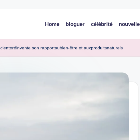
Home
bloguer
célébrité
nouvelle
scienteréinvente son rapportaubien-être et auxproduitsnaturels