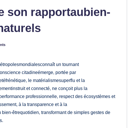
e son rapportaubien-
naturels
nts
étropolesmondialesconnaît un tournant
onscience citadineémerge, portée par
éfrénétique, le matérialismesuperflu et la
mentinstruit et connecté, ne conçoit plus la
 performance professionnelle, respect des écosystèmes et
issement, à la transparence et à la
u bien-êtrequotidien, transformant de simples gestes de
s.