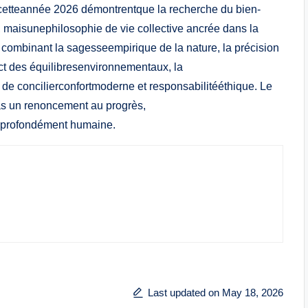
 cetteannée 2026 démontrentque la recherche du bien-
e, maisunephilosophie de vie collective ancrée dans la
n combinant la sagesseempirique de la nature, la précision
ect des équilibresenvironnementaux, la
e de concilierconfortmoderne et responsabilitééthique. Le
pas un renoncement au progrès,
t profondément humaine.
Last updated on May 18, 2026