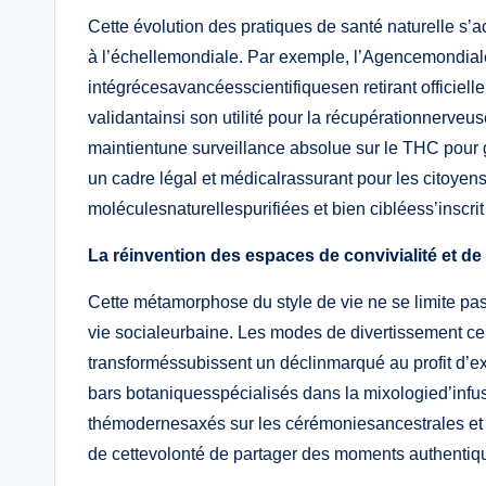
Cette évolution des pratiques de santé naturelle s
à l’échellemondiale. Par exemple, l’Agencemondi
intégrécesavancéesscientifiquesen retirant officiel
validantainsi son utilité pour la récupérationnerve
maintientune surveillance absolue sur le THC pour ga
un cadre légal et médicalrassurant pour les citoye
moléculesnaturellespurifiées et bien cibléess’inscr
La réinvention des espaces de convivialité et de
Cette métamorphose du style de vie ne se limite pas
vie socialeurbaine. Les modes de divertissement ce
transforméssubissent un déclinmarqué au profit d’ex
bars botaniquesspécialisés dans la mixologied’infu
thémodernesaxés sur les cérémoniesancestrales et
de cettevolonté de partager des moments authentiqu