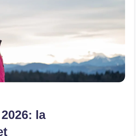
 2026: la
et