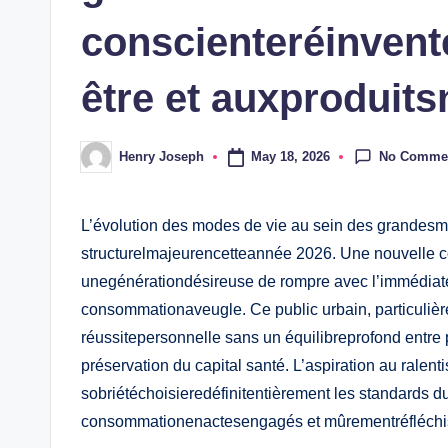
conscienteréinvent
être et auxproduits
No Comme
May 18, 2026
Henry Joseph
Posted
by
L’évolution des modes de vie au sein des grandesm
structurelmajeurencetteannée 2026. Une nouvelle c
unegénérationdésireuse de rompre avec l’immédiatet
consommationaveugle. Ce public urbain, particulière
réussitepersonnelle sans un équilibreprofond entre
préservation du capital santé. L’aspiration au ralent
sobriétéchoisieredéfinitentièrement les standards d
consommationenactesengagés et mûrementréfléchi