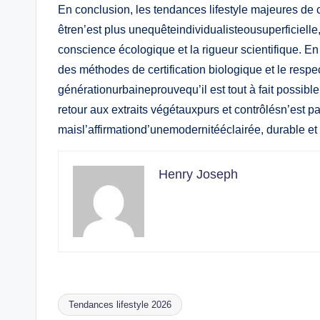
En conclusion, les tendances lifestyle majeures de
êtren’est plus unequêteindividualisteousuperficiell
conscience écologique et la rigueur scientifique. E
des méthodes de certification biologique et le resp
générationurbaineprouvequ’il est tout à fait possibl
retour aux extraits végétauxpurs et contrôlésn’est 
maisl’affirmationd’unemodernitééclairée, durable e
Henry Joseph
Tendances lifestyle 2026
Tags: