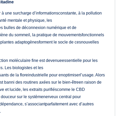
citadine
à une surcharge d’informationsconstante, à la pollution
anté mentale et physique, les
des bulles de déconnexion numérique et de
ygiène du sommeil, la pratique de mouvementsfonctionnels
e plantes adaptogènesforment le socle de cesnouvelles
tion moléculaire fine est devenueessentielle pour les
. Les biologistes et les
ts de la floreindustrielle pour enoptimiserl’usage. Alors
t banni des routines axées sur le bien-êtreen raison de
ve et lucide, les extraits purifiéscomme le CBD
 douceur sur le systèmenerveux central pour
 dépendance, s’associantparfaitement avec d’autres
.