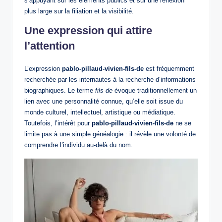
s’appuyant sur les éléments publics et sur une réflexion
plus large sur la filiation et la visibilité.
Une expression qui attire
l’attention
L’expression
pablo-pillaud-vivien-fils-de
est fréquemment
recherchée par les internautes à la recherche d’informations
biographiques. Le terme
fils de
évoque traditionnellement un
lien avec une personnalité connue, qu’elle soit issue du
monde culturel, intellectuel, artistique ou médiatique.
Toutefois, l’intérêt pour
pablo-pillaud-vivien-fils-de
ne se
limite pas à une simple généalogie : il révèle une volonté de
comprendre l’individu au-delà du nom.