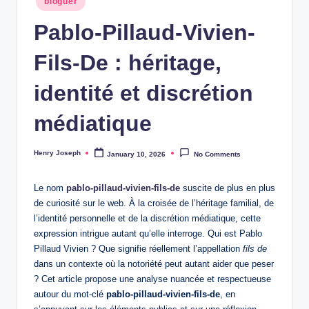
bloguer
in
Pablo-Pillaud-Vivien-
Fils-De : héritage,
identité et discrétion
médiatique
Henry Joseph
January 10, 2026
No Comments
Posted
by
Le nom
pablo-pillaud-vivien-fils-de
suscite de plus en plus
de curiosité sur le web. À la croisée de l’héritage familial, de
l’identité personnelle et de la discrétion médiatique, cette
expression intrigue autant qu’elle interroge. Qui est Pablo
Pillaud Vivien ? Que signifie réellement l’appellation
fils de
dans un contexte où la notoriété peut autant aider que peser
? Cet article propose une analyse nuancée et respectueuse
autour du mot-clé
pablo-pillaud-vivien-fils-de
, en