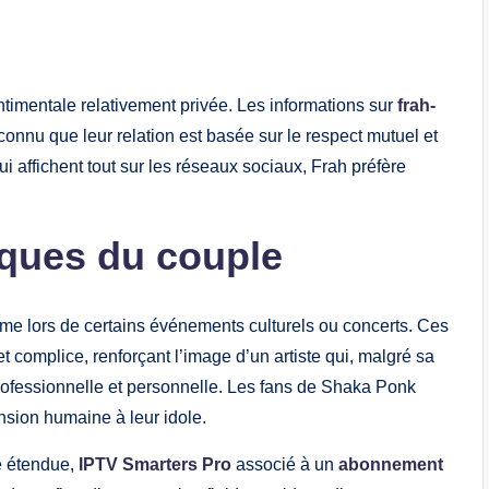
ntimentale relativement privée. Les informations sur
frah-
t connu que leur relation est basée sur le respect mutuel et
ui affichent tout sur les réseaux sociaux, Frah préfère
iques du couple
mme lors de certains événements culturels ou concerts. Ces
t complice, renforçant l’image d’un artiste qui, malgré sa
e professionnelle et personnelle. Les fans de Shaka Ponk
ension humaine à leur idole.
é étendue,
IPTV Smarters Pro
associé à un
abonnement