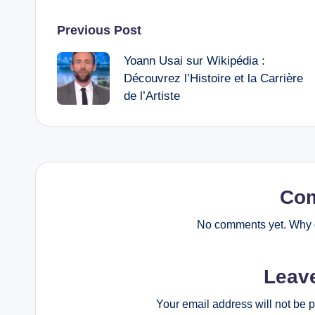
Post
Previous Post
Yoann Usai sur Wikipédia :
navigation
Découvrez l’Histoire et la Carrière
de l’Artiste
Co
No comments yet. Why d
Leav
Your email address will not be 