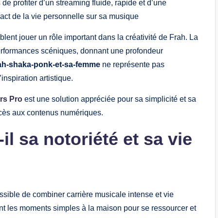
de profiter d’un streaming fluide, rapide et d’une
pact de la vie personnelle sur sa musique
lent jouer un rôle important dans la créativité de Frah. La
performances scéniques, donnant une profondeur
ah-shaka-ponk-et-sa-femme
ne représente pas
nspiration artistique.
rs Pro
est une solution appréciée pour sa simplicité et sa
l’accès aux contenus numériques.
l sa notoriété et sa vie
sible de combiner carrière musicale intense et vie
ent les moments simples à la maison pour se ressourcer et