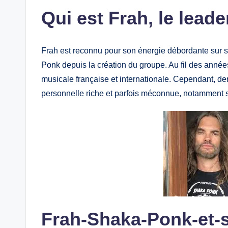
Qui est Frah, le lead
Frah est reconnu pour son énergie débordante sur scè
Ponk depuis la création du groupe. Au fil des année
musicale française et internationale. Cependant, 
personnelle riche et parfois méconnue, notamment 
Frah-Shaka-Ponk-et-