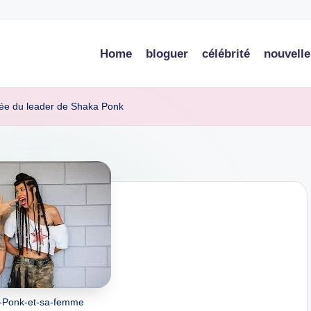
Home
bloguer
célébrité
nouvelle
vée du leader de Shaka Ponk
-Ponk-et-sa-femme