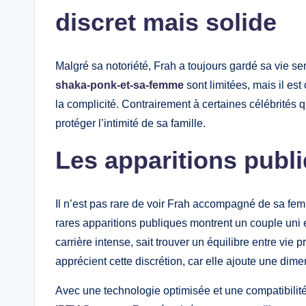
discret mais solide
Malgré sa notoriété, Frah a toujours gardé sa vie se
shaka-ponk-et-sa-femme
sont limitées, mais il es
la complicité. Contrairement à certaines célébrités q
protéger l’intimité de sa famille.
Les apparitions publ
Il n’est pas rare de voir Frah accompagné de sa fe
rares apparitions publiques montrent un couple uni e
carrière intense, sait trouver un équilibre entre vi
apprécient cette discrétion, car elle ajoute une dim
Avec une technologie optimisée et une compatibilit