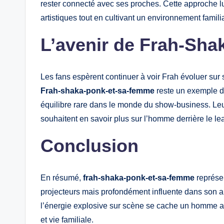
rester connecté avec ses proches. Cette approche lui
artistiques tout en cultivant un environnement familia
L’avenir de Frah-Sh
Les fans espèrent continuer à voir Frah évoluer sur
Frah-shaka-ponk-et-sa-femme
reste un exemple de
équilibre rare dans le monde du show-business. Leur
souhaitent en savoir plus sur l’homme derrière le l
Conclusion
En résumé,
frah-shaka-ponk-et-sa-femme
représen
projecteurs mais profondément influente dans son art
l’énergie explosive sur scène se cache un homme att
et vie familiale.