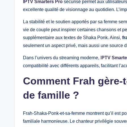
IPTV Smarters Pro
sécurisé permet aux utilisateurs 
excellente qualité de visionnage au quotidien. L’im
La stabilité et le soutien apportés par sa femme semb
vie de couple peut inspirer certaines chansons et 
supplémentaire aux textes de Shaka Ponk. Ainsi,
fr
seulement un aspect privé, mais aussi une source d’i
Dans l’univers du streaming moderne,
I
PTV Smarte
compatibilité avec différents appareils, facilitant 
Comment Frah gère-t-i
de famille ?
Frah-Shaka-Ponk-et-sa-femme montrent qu’il est pos
familiale harmonieuse. Le chanteur privilégie souv