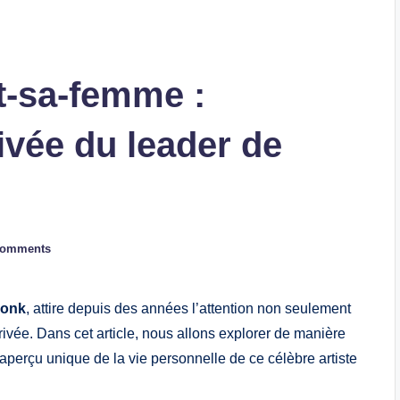
t-sa-femme :
ivée du leader de
Comments
Ponk
, attire depuis des années l’attention non seulement
ivée. Dans cet article, nous allons explorer de manière
n aperçu unique de la vie personnelle de ce célèbre artiste