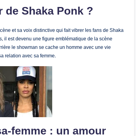
er de Shaka Ponk ?
ne et sa voix distinctive qui fait vibrer les fans de Shaka
s, il est devenu une figure emblématique de la scène
derrière le showman se cache un homme avec une vie
sa relation avec sa femme.
sa-femme : un amour