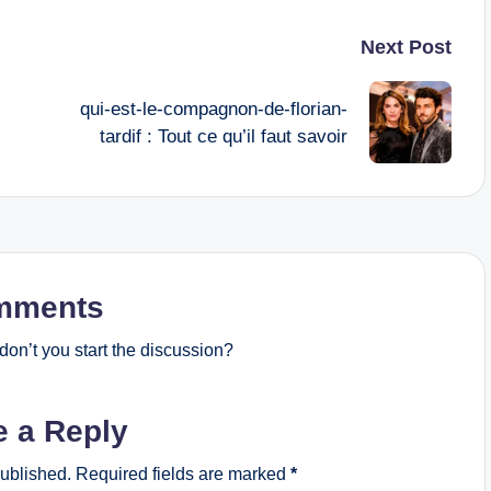
Next Post
qui-est-le-compagnon-de-florian-
tardif : Tout ce qu’il faut savoir
mments
on’t you start the discussion?
e a Reply
published.
Required fields are marked
*