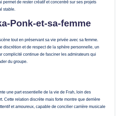
 permet de rester créatif et concentré sur ses projets
l stable.
aka-Ponk-et-sa-femme
 scène tout en préservant sa vie privée avec sa femme.
 discrétion et de respect de la sphère personnelle, un
 complicité continue de fasciner les admirateurs qui
eader du groupe.
te une part essentielle de la vie de Frah, loin des
. Cette relation discrète mais forte montre que derrière
entif et amoureux, capable de concilier carrière musicale