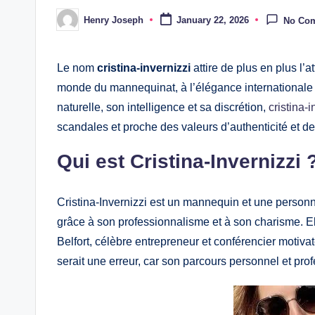
Henry Joseph
January 22, 2026
No Co
Posted
by
Le nom
cristina-invernizzi
attire de plus en plus l’
monde du mannequinat, à l’élégance internationale 
naturelle, son intelligence et sa discrétion,
cristina-
scandales et proche des valeurs d’authenticité et de 
Qui est Cristina-Invernizzi 
Cristina-Invernizzi est un mannequin et une personna
grâce à son professionnalisme et à son charisme. 
Belfort, célèbre entrepreneur et conférencier motivate
serait une erreur, car son parcours personnel et prof