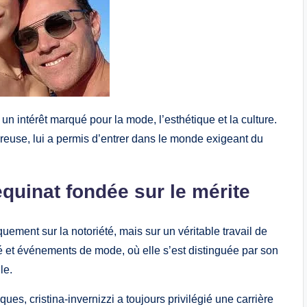
un intérêt marqué pour la mode, l’esthétique et la culture.
ureuse, lui a permis d’entrer dans le monde exigeant du
quinat fondée sur le mérite
uement sur la notoriété, mais sur un véritable travail de
té et événements de mode, où elle s’est distinguée par son
le.
s, cristina-invernizzi a toujours privilégié une carrière