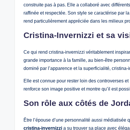
construite pas à pas. Elle a collaboré avec différ
raffinée et respectée. Son style se caractérise par la
rend particulièrement appréciée dans les milieux pr
Cristina-Invernizzi et sa vis
Ce qui rend cristina-invernizzi véritablement inspiran
grande importance à la famille, au bien-être person
dominé par l’apparence et la superficialité, cristina
Elle est connue pour rester loin des controverses et 
renforce son image positive et montre qu’il est possi
Son rôle aux côtés de Jord
Être l’épouse d’une personnalité aussi médiatisée qu
cristina-invernizzi
a su trouver sa place avec élég