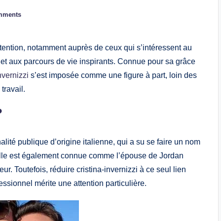
mments
attention, notamment auprès de ceux qui s’intéressent au
et aux parcours de vie inspirants. Connue pour sa grâce
invernizzi
s’est imposée comme une figure à part, loin des
travail.
?
lité publique d’origine italienne, qui a su se faire un nom
Elle est également connue comme l’épouse de Jordan
ur. Toutefois, réduire cristina-invernizzi à ce seul lien
essionnel mérite une attention particulière.