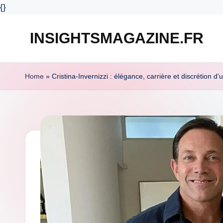
{
}
INSIGHTSMAGAZINE.FR
Skip
to
content
Home
»
Cristina-Invernizzi : élégance, carrière et discrétion 