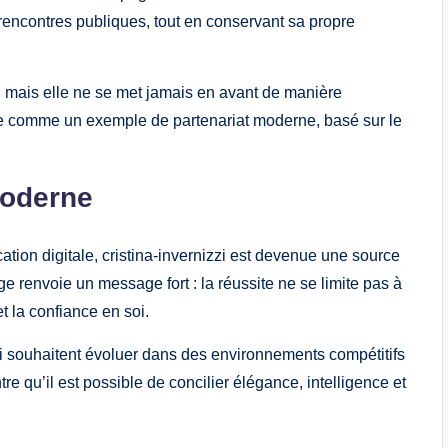
rencontres publiques, tout en conservant sa propre
t, mais elle ne se met jamais en avant de manière
tée comme un exemple de partenariat moderne, basé sur le
moderne
tion digitale, cristina-invernizzi est devenue une source
renvoie un message fort : la réussite ne se limite pas à
et la confiance en soi.
qui souhaitent évoluer dans des environnements compétitifs
e qu’il est possible de concilier élégance, intelligence et