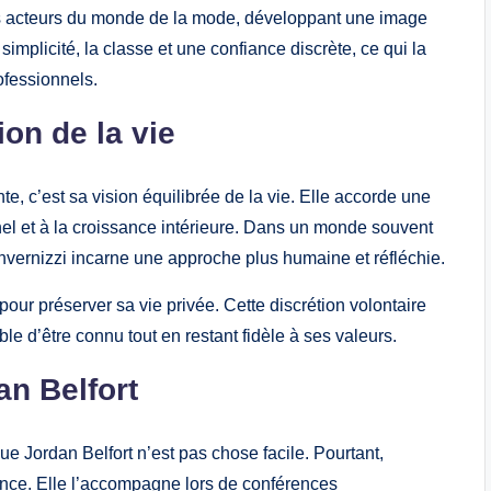
ents acteurs du monde de la mode, développant une image
 simplicité, la classe et une confiance discrète, ce qui la
ofessionnels.
ion de la vie
te, c’est sa vision équilibrée de la vie. Elle accorde une
nel et à la croissance intérieure. Dans un monde souvent
-invernizzi incarne une approche plus humaine et réfléchie.
pour préserver sa vie privée. Cette discrétion volontaire
ble d’être connu tout en restant fidèle à ses valeurs.
an Belfort
e Jordan Belfort n’est pas chose facile. Pourtant,
ance. Elle l’accompagne lors de conférences