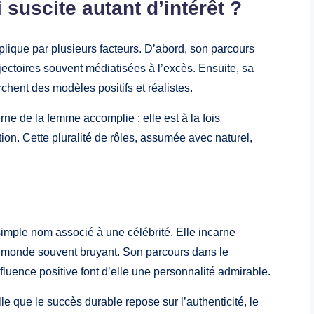
 suscite autant d’intérêt ?
plique par plusieurs facteurs. D’abord, son parcours
ajectoires souvent médiatisées à l’excès. Ensuite, sa
rchent des modèles positifs et réalistes.
rne de la femme accomplie : elle est à la fois
ion. Cette pluralité de rôles, assumée avec naturel,
simple nom associé à une célébrité. Elle incarne
un monde souvent bruyant. Son parcours dans le
fluence positive font d’elle une personnalité admirable.
lle que le succès durable repose sur l’authenticité, le