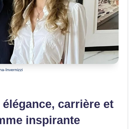
ina-Invernizzi
: élégance, carrière et
emme inspirante