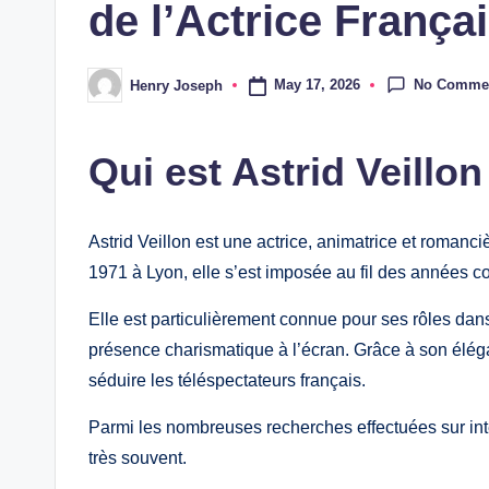
de l’Actrice França
No Comme
May 17, 2026
Henry Joseph
Posted
by
Qui est Astrid Veillon
Astrid Veillon est une actrice, animatrice et romanci
1971 à Lyon, elle s’est imposée au fil des années c
Elle est particulièrement connue pour ses rôles dan
présence charismatique à l’écran. Grâce à son élégan
séduire les téléspectateurs français.
Parmi les nombreuses recherches effectuées sur inter
très souvent.