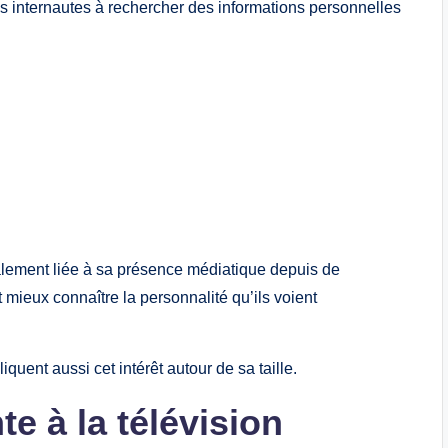
es internautes à rechercher des informations personnelles
galement liée à sa présence médiatique depuis de
mieux connaître la personnalité qu’ils voient
quent aussi cet intérêt autour de sa taille.
e à la télévision