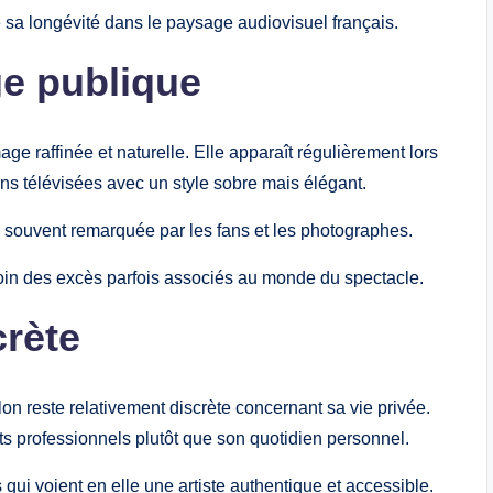
 sa longévité dans le paysage audiovisuel français.
ge publique
ge raffinée et naturelle. Elle apparaît régulièrement lors
ns télévisées avec un style sobre mais élégant.
ée souvent remarquée par les fans et les photographes.
loin des excès parfois associés au monde du spectacle.
crète
lon reste relativement discrète concernant sa vie privée.
ts professionnels plutôt que son quotidien personnel.
qui voient en elle une artiste authentique et accessible.