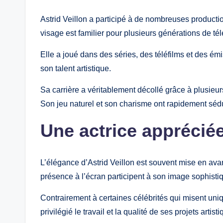
Astrid Veillon a participé à de nombreuses productio
visage est familier pour plusieurs générations de té
Elle a joué dans des séries, des téléfilms et des ém
son talent artistique.
Sa carrière a véritablement décollé grâce à plusieu
Son jeu naturel et son charisme ont rapidement sédui
Une actrice apprécié
L’élégance d’Astrid Veillon est souvent mise en avan
présence à l’écran participent à son image sophisti
Contrairement à certaines célébrités qui misent uniq
privilégié le travail et la qualité de ses projets artist