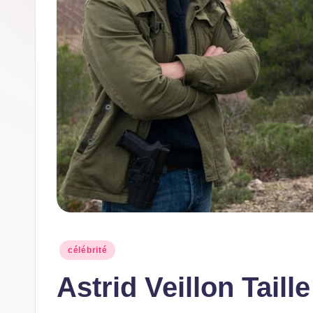
Posted
célébrité
in
Astrid Veillon Taille