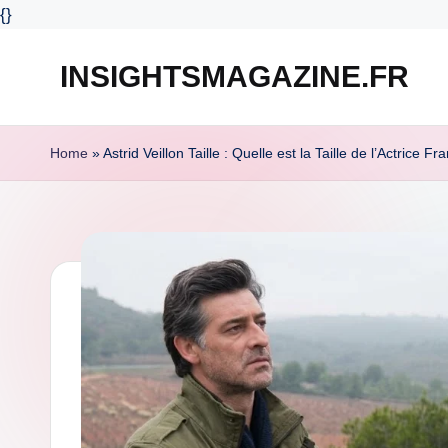
{
}
INSIGHTSMAGAZINE.FR
Skip
to
content
Home
»
Astrid Veillon Taille : Quelle est la Taille de l’Actrice Fr