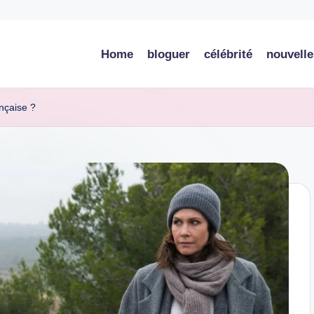
Home
bloguer
célébrité
nouvelle
ançaise ?