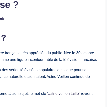
ise ?
nts
 ?
ère française très appréciée du public. Née le 30 octobre
omme une figure incontournable de la télévision française.
s des séries télévisées populaires ainsi que pour sa
ce naturelle et son talent, Astrid Veillon continue de
net à son sujet, le mot-clé “
astrid veillon taille
” revient