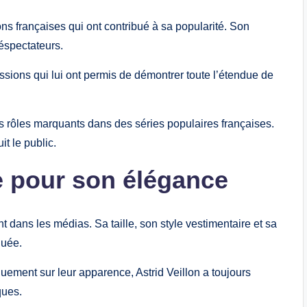
ns françaises qui ont contribué à sa popularité. Son
léspectateurs.
issions qui lui ont permis de démontrer toute l’étendue de
rs rôles marquants dans des séries populaires françaises.
t le public.
e pour son élégance
t dans les médias. Sa taille, son style vestimentaire et sa
quée.
uement sur leur apparence, Astrid Veillon a toujours
iques.