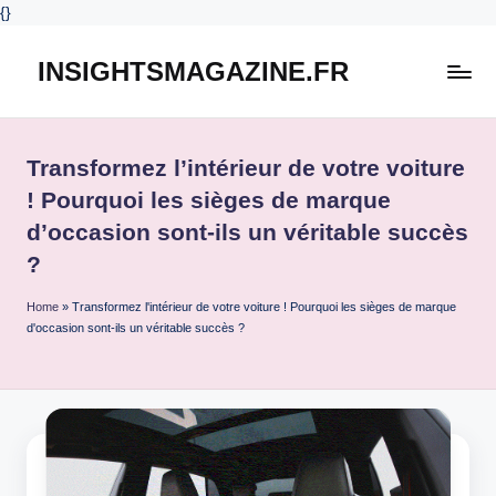
{
}
INSIGHTSMAGAZINE.FR
Skip
to
content
Transformez l’intérieur de votre voiture
! Pourquoi les sièges de marque
d’occasion sont-ils un véritable succès
?
Home
»
Transformez l'intérieur de votre voiture ! Pourquoi les sièges de marque
d'occasion sont-ils un véritable succès ?