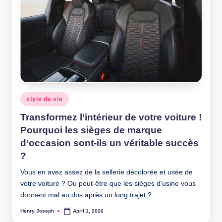
Posted
style de vie
in
Transformez l’intérieur de votre voiture !
Pourquoi les sièges de marque
d’occasion sont-ils un véritable succès
?
Vous en avez assez de la sellerie décolorée et usée de
votre voiture ? Ou peut-être que les sièges d'usine vous
donnent mal au dos après un long trajet ?…
Henry Joseph
April 1, 2026
Posted
by