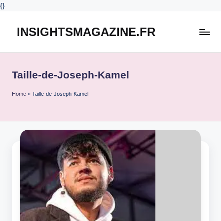
{
}
INSIGHTSMAGAZINE.FR
Skip
to
content
Taille-de-Joseph-Kamel
Home
»
Taille-de-Joseph-Kamel