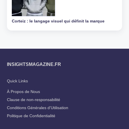
Corteiz : le langage visuel qui définit la marque
INSIGHTSMAGAZINE.FR
Quick Links
À Propos de Nous
Clause de non-responsabilité
Conditions Générales d’Utilisation
Politique de Confidentialité