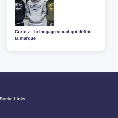
Corteiz : le langage visuel qui définit
la marque
Social Links