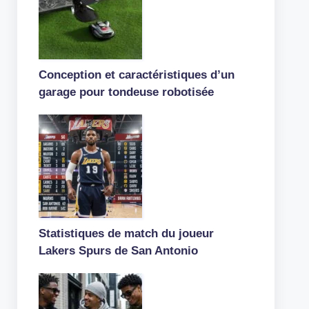
Conception et caractéristiques d’un
garage pour tondeuse robotisée
Statistiques de match du joueur
Lakers Spurs de San Antonio