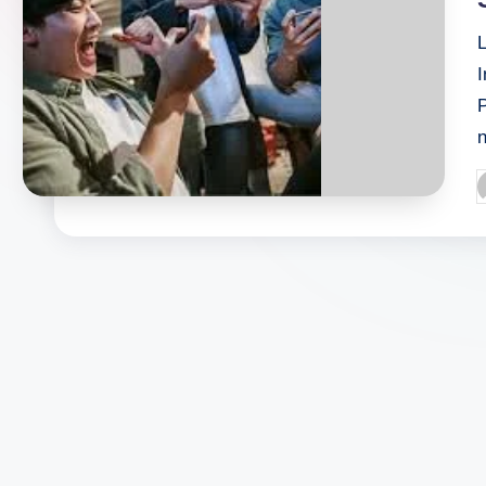
I
P
b