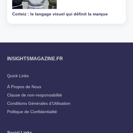
Corteiz : le langage visuel qui définit la marque
INSIGHTSMAGAZINE.FR
Quick Links
À Propos de Nous
Clause de non-responsabilité
Conditions Générales d’Utilisation
Politique de Confidentialité
Social Links