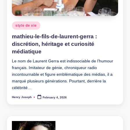
Posted
style de vie
in
mathieu-le-fils-de-laurent-gerra :
discrétion, héritage et curiosité
médiatique
Le nom de Laurent Gerra est indissociable de l’humour
français. Imitateur de génie, chroniqueur radio
incontournable et figure emblématique des médias, il a
marqué plusieurs générations. Pourtant, derrière la
célébrité…
Henry Joseph
February 4, 2026
Posted
by