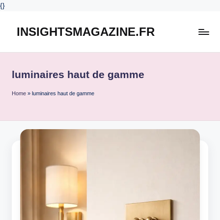
{
}
INSIGHTSMAGAZINE.FR
Skip
to
content
luminaires haut de gamme
Home
»
luminaires haut de gamme