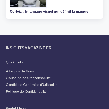
Corteiz : le langage visuel qui définit la marque
INSIGHTSMAGAZINE.FR
Quick Links
À Propos de Nous
Clause de non-responsabilité
Conditions Générales d’Utilisation
Politique de Confidentialité
Social Links