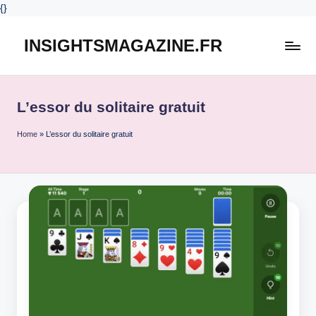
{
}
INSIGHTSMAGAZINE.FR
Skip
to
content
L’essor du solitaire gratuit
Home
»
L’essor du solitaire gratuit