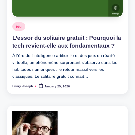
Posted
jeu
in
L’essor du solitaire gratuit : Pourquoi la
tech revient-elle aux fondamentaux ?
À l'ère de l'intelligence artificielle et des jeux en réalité
virtuelle, un phénomène surprenant s'observe dans les
habitudes numériques : le retour massif vers les
classiques. Le solitaire gratuit connaît…
Henry Joseph
January 29, 2026
Posted
by