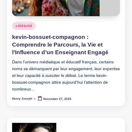
Posted
célébrité
in
kevin-bossuet-compagnon :
Comprendre le Parcours, la Vie et
l’Influence d’un Enseignant Engagé
Dans l’univers médiatique et éducatif français, certains
noms se démarquent par leur engagement, leur expertise
et leur capacité à susciter le débat. Le terme kevin-
bossuet-compagnon attire aujourd’hui l’attention de
nombreux…
Henry Joseph
November 27, 2025
Posted
by