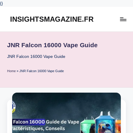
{
}
INSIGHTSMAGAZINE.FR
Skip
to
content
JNR Falcon 16000 Vape Guide
JNR Falcon 16000 Vape Guide
Home
»
JNR Falcon 16000 Vape Guide