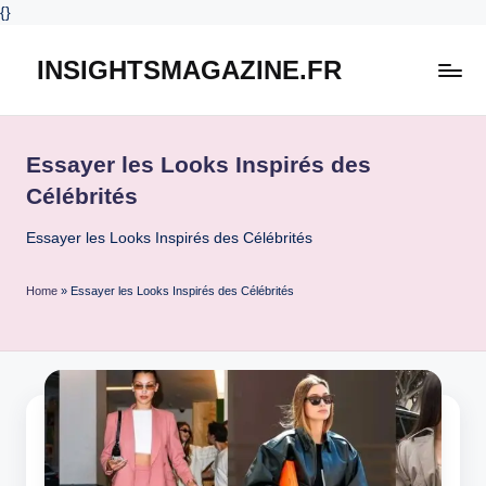
{
}
INSIGHTSMAGAZINE.FR
Skip
to
content
Essayer les Looks Inspirés des
Célébrités
Essayer les Looks Inspirés des Célébrités
Home
»
Essayer les Looks Inspirés des Célébrités