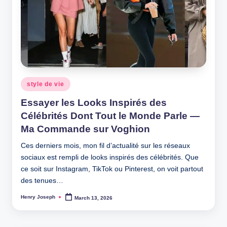
Posted
style de vie
in
Essayer les Looks Inspirés des
Célébrités Dont Tout le Monde Parle —
Ma Commande sur Voghion
Ces derniers mois, mon fil d’actualité sur les réseaux
sociaux est rempli de looks inspirés des célébrités. Que
ce soit sur Instagram, TikTok ou Pinterest, on voit partout
des tenues…
Henry Joseph
March 13, 2026
Posted
by