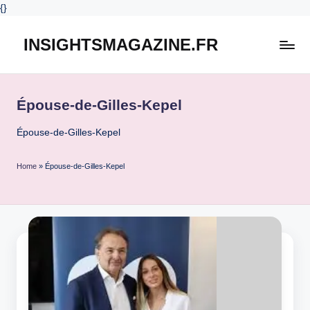
{
}
INSIGHTSMAGAZINE.FR
Skip
to
content
Épouse-de-Gilles-Kepel
Épouse-de-Gilles-Kepel
Home
»
Épouse-de-Gilles-Kepel