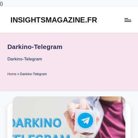
{
}
INSIGHTSMAGAZINE.FR
Skip
to
content
Darkino-Telegram
Darkino-Telegram
Home
»
Darkino-Telegram