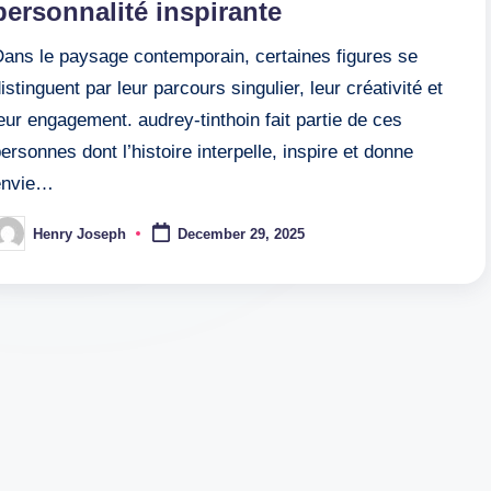
personnalité inspirante
Dans le paysage contemporain, certaines figures se
istinguent par leur parcours singulier, leur créativité et
eur engagement. audrey-tinthoin fait partie de ces
ersonnes dont l’histoire interpelle, inspire et donne
envie…
Henry Joseph
December 29, 2025
osted
y