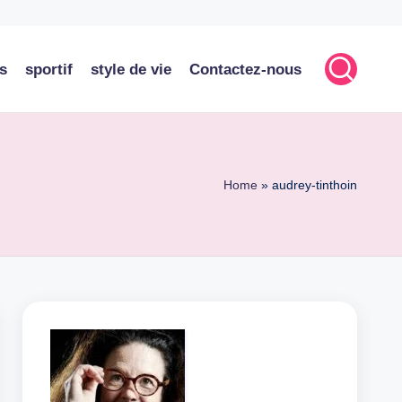
s
sportif
style de vie
Contactez-nous
Home
»
audrey-tinthoin